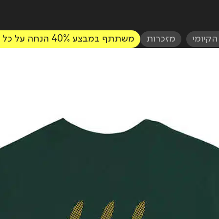
הקיומי
,
מזכרות
משתתף במבצע 40% הנחה על כל פריט שני!