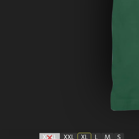
XXXL
XXL
XL
L
M
S