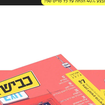
ל פריט שני!