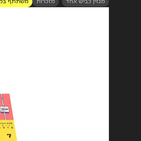
מגזין כביש אחד
,
מזכרות
משתתף במבצע 40% הנחה על כ