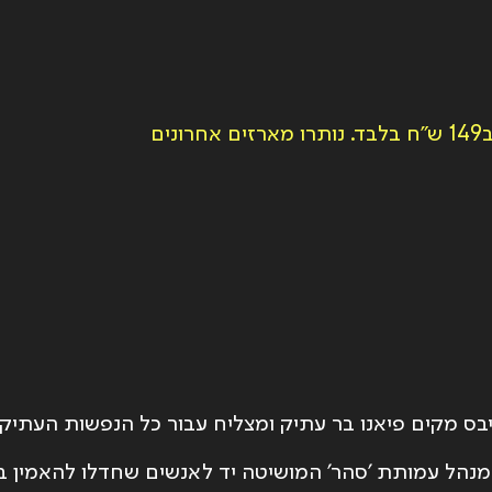
ם
בס מקים פיאנו בר עתיק ומצליח עבור כל הנפשות העתיק
נהל עמותת ׳סהר׳ המושיטה יד לאנשים שחדלו להאמין בח