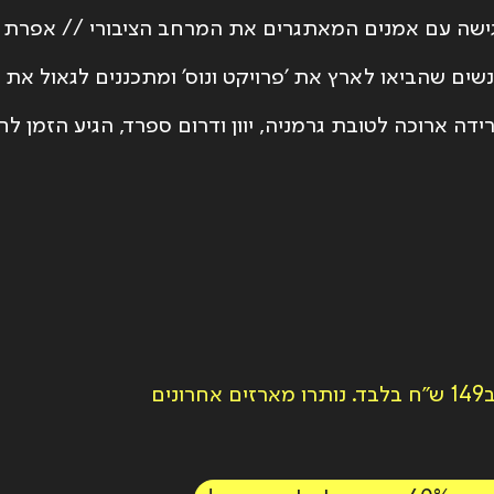
שה עם אמנים המאתגרים את המרחב הציבורי // אפרת וי
ים שהביאו לארץ את ׳פרויקט ונוס׳ ומתכננים לגאול את 
דה ארוכה לטובת גרמניה, יוון ודרום ספרד, הגיע הזמן 
ם