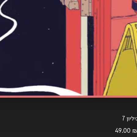
יליון 7
49.00