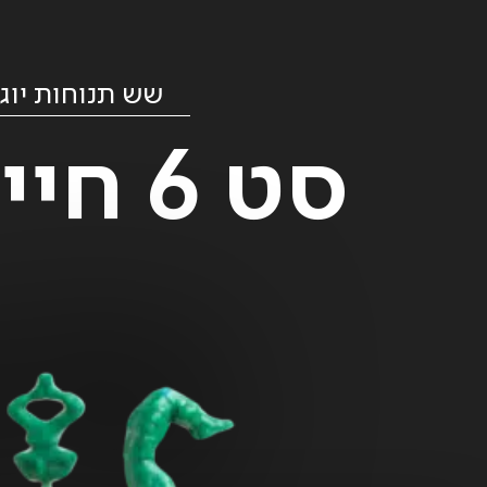
שש תנוחות יוג
סט 6 חיילי יוגה – למתקדמים