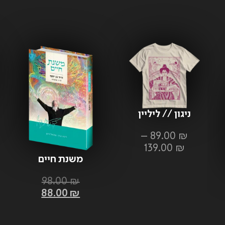
ניגון // ליליין
–
89.00
₪
139.00
₪
משנת חיים
98.00
₪
88.00
₪