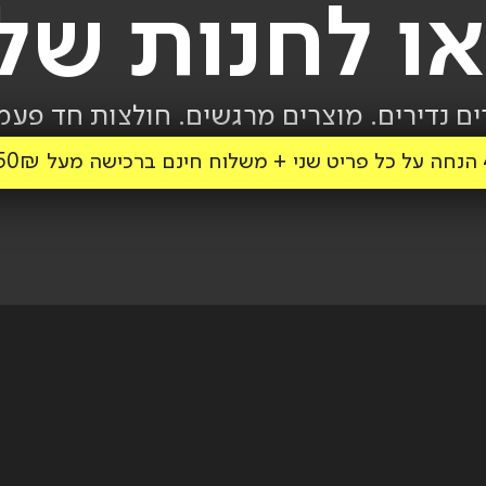
או לחנות שלנ
ם נדירים. מוצרים מרגשים. חולצות חד פעמ
250₪