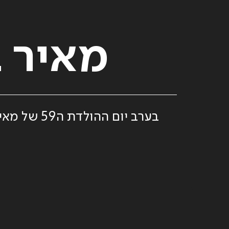
מאיר ב
בערב יום 